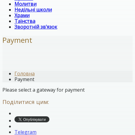
Молитви
Недільні школи
Храми
Таїнства
Зворотній зв’язок
Payment
Головна
Payment
Please select a gateway for payment
Поділитися цим:
Telegram