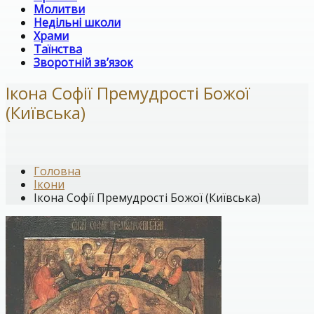
Молитви
Недільні школи
Храми
Таїнства
Зворотній зв’язок
Ікона Софії Премудрості Божої
(Київська)
Головна
Ікони
Ікона Софії Премудрості Божої (Київська)