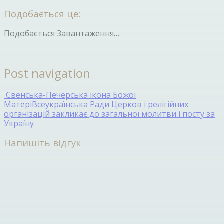
Подобається це:
Подобається
Завантаження…
Post navigation
Свенська-Печерська ікона Божої
Матері
Всеукраїнська Ради Церков і релігійних
організацій закликає до загальної молитви і посту за
Україну
Напишіть відгук