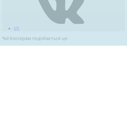
VK
%d
блогерам подобається це: