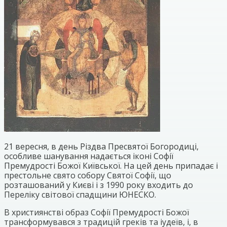
21 вересня, в день Різдва Пресвятої Богородиці,
особливе шанування надається іконі Софії
Премудрості Божої Київської. На цей день припадає і
престольне свято собору Святої Софії, що
розташований у Києві і з 1990 року входить до
Переліку світової спадщини ЮНЕСКО.
В християнстві образ Софії Премудрості Божої
трансформувався з традицій греків та іудеїв, і, в