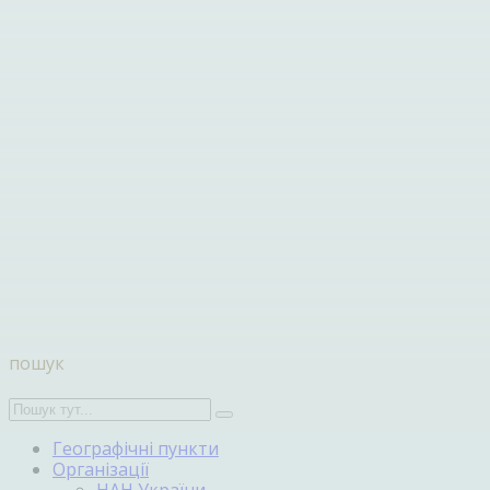
пошук
Географічні пункти
Організації
НАН України