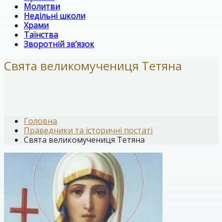
Молитви
Недільні школи
Храми
Таїнства
Зворотній зв’язок
Свята великомучениця Тетяна
Головна
Праведники та історичні постаті
Свята великомучениця Тетяна