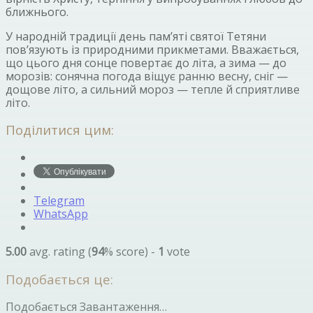
ближнього.
У народній традиції день пам’яті святої Тетяни
пов’язують із природними прикметами. Вважається,
що цього дня сонце повертає до літа, а зима — до
морозів: сонячна погода віщує ранню весну, сніг —
дощове літо, а сильний мороз — тепле й сприятливе
літо.
Поділитися цим:
Telegram
WhatsApp
5.00
avg. rating (
94
% score) -
1
vote
Подобається це:
Подобається
Завантаження…