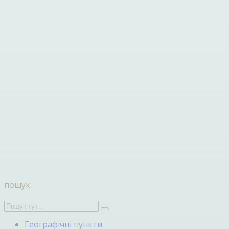
пошук
Географічні пункти