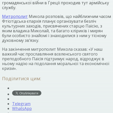
громадянської війни в Греції проходив тут армійську
службу.
Митрополит
Микола розповів, що найближчим часом
Фтіотідська єпархія планує організувати безліч
культурних заходів, присвячених старцю Паїсію, з
яким владика Миколай, та багато кліриків і мирян
були особисто знайомі і знаходилися з ним у тісному
духовному зв’язку.
На закінчення митрополит Микола сказав: «У наш
важкий час прославляння вселенського святого
преподобного Паїсія підтримує народ, відроджує в
ньому надію на подолання моральної та економічної
кризи».
Поділитися цим:
Telegram
WhatsApp