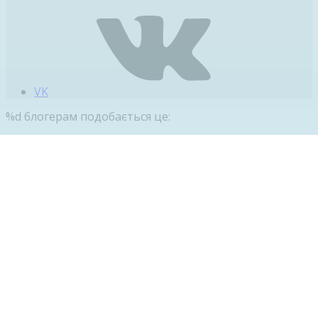
VK
%d
блогерам подобається це: