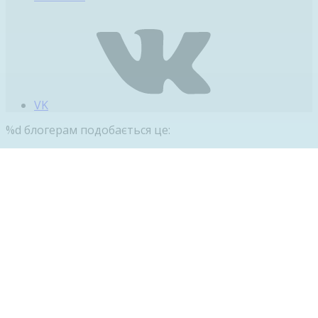
VK
%d
блогерам подобається це: