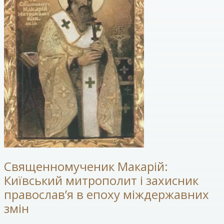
Священномученик Макарій:
Київський митрополит і захисник
православ’я в епоху міждержавних
змін