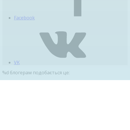
Facebook
VK
%d
блогерам подобається це: