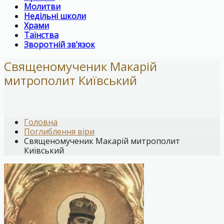
Молитви
Недільні школи
Храми
Таїнства
Зворотній зв’язок
Священомученик Макарій
митрополит Київський
Головна
Поглиблення віри
Священомученик Макарій митрополит
Київський