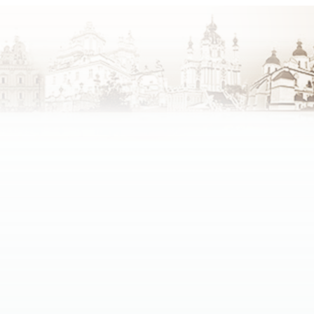
зних конфесій.