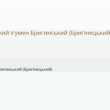
кий ігумен Бригинський (Бригінецький
ригинський (Бригінецький)