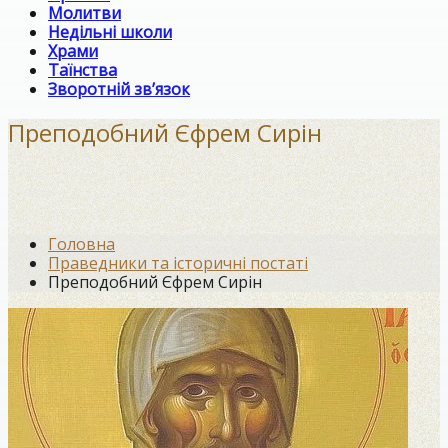
Молитви
Недільні школи
Храми
Таїнства
Зворотній зв’язок
Преподобний Єфрем Сирін
Головна
Праведники та історичні постаті
Преподобний Єфрем Сирін