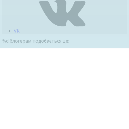
VK
%d
блогерам подобається це: