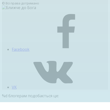
© Всі права дотримано
Facebook
VK
%d
блогерам подобається це: