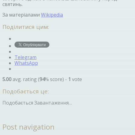
святинь.
За матеріалами
Wikipedia
Поділитися цим:
Telegram
WhatsApp
5.00
avg. rating (
94
% score) -
1
vote
Подобається це:
Подобається
Завантаження…
Post navigation