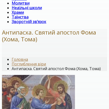
Молитви
Недільні школи
Храми
Таїнства
Зворотній зв’язок
Антипасха. Святий апостол Фома
(Хома, Тома)
Головна
Поглиблення віри
Антипасха. Святий апостол Фома (Хома, Тома)