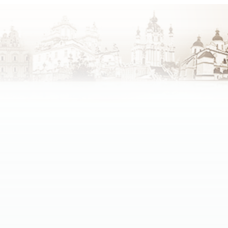
зних конфесій.