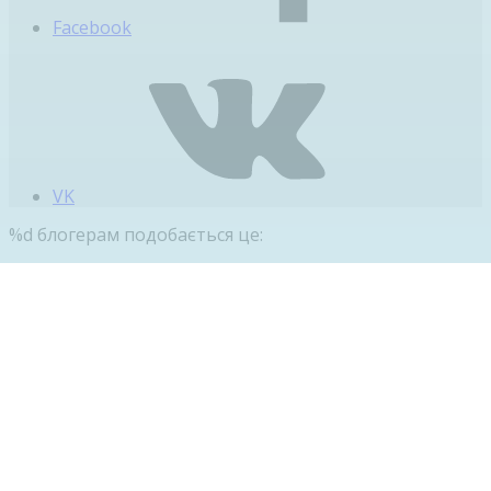
Facebook
VK
%d
блогерам подобається це: