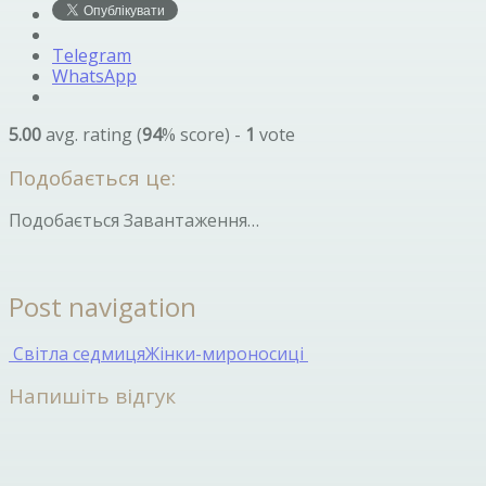
Telegram
WhatsApp
5.00
avg. rating (
94
% score) -
1
vote
Подобається це:
Подобається
Завантаження…
Post navigation
Світла седмиця
Жінки-мироносиці
Напишіть відгук