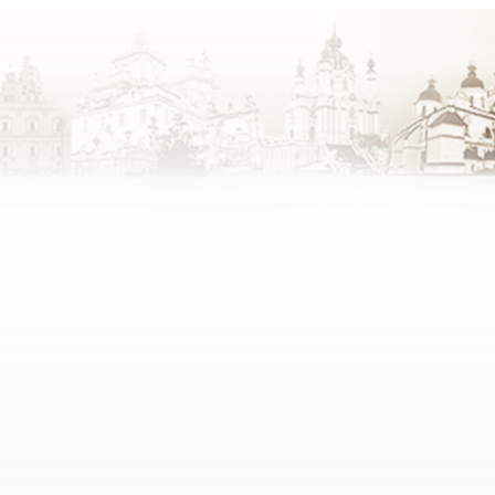
зних конфесій.