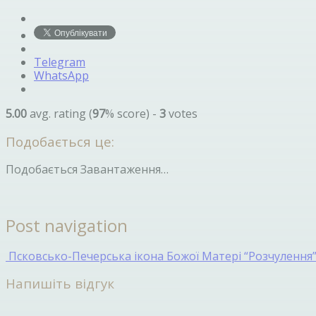
Telegram
WhatsApp
5.00
avg. rating (
97
% score) -
3
votes
Подобається це:
Подобається
Завантаження…
Post navigation
Псковсько-Печерська ікона Божої Матері “Розчулення” 
Напишіть відгук