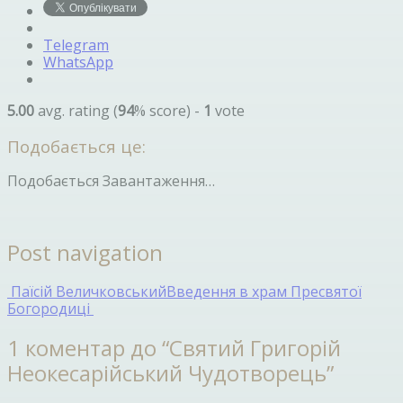
Telegram
WhatsApp
5.00
avg. rating (
94
% score) -
1
vote
Подобається це:
Подобається
Завантаження…
Post navigation
Паїсій Величковський
Введення в храм Пресвятої
Богородиці
1 коментар до “
Святий Григорій
Неокесарійський Чудотворець
”