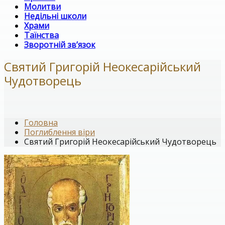
Молитви
Недільні школи
Храми
Таїнства
Зворотній зв’язок
Святий Григорій Неокесарійський
Чудотворець
Головна
Поглиблення віри
Святий Григорій Неокесарійський Чудотворець