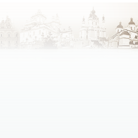
зних конфесій.