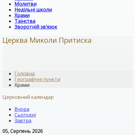
Молитви
Недільні школи
Храми
Таїнства
Зворотній зв’язок
Церква Миколи Притиска
Головна
Географічні пункти
Храми
Церковний календар
Вчора
Сьогодні
Завтра
05, Серпень 2026