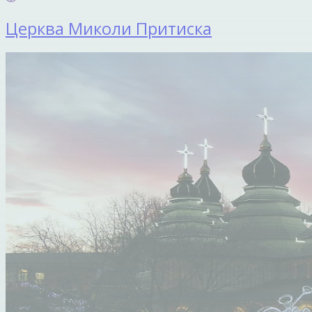
Церква Миколи Притиска