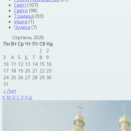
Святі
(107)
Свято
(98)
Традиції
(93)
Увага
(1)
Чудеса
(7)
Серпень 2026
Пн
Вт
Ср
Чт
Пт
Сб
Нд
1
2
3
4
5
6
7
8
9
10
11
12
13
14
15
16
17
18
19
20
21
22
23
24
25
26
27
28
29
30
31
« Лип
К
М
О
С
У
Х
Ц