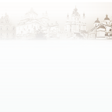
зних конфесій.