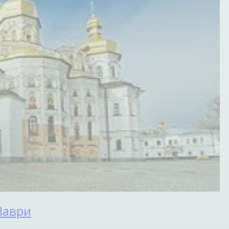
Лаври