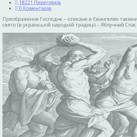
18221 Переглядів
0 Коментарів
Преображення Господнє – описане в Євангеліях таємни
свято (в українській народній традиції – Яблучний Спас