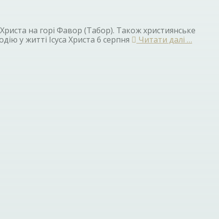
Христа на горі Фавор (Табор). Також християнське
одію у житті Ісуса Христа 6 серпня
Читати далі …