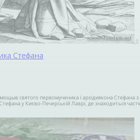
ика Стефана
 мощыв святого первомученика і архідиякона Стефана з
тефана у Києво-Печерській Лаврі, де знаходиться част