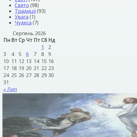
Свято
(98)
Традиції
(93)
Увага
(1)
Чудеса
(7)
Серпень 2026
Пн
Вт
Ср
Чт
Пт
Сб
Нд
1
2
3
4
5
6
7
8
9
10
11
12
13
14
15
16
17
18
19
20
21
22
23
24
25
26
27
28
29
30
31
« Лип