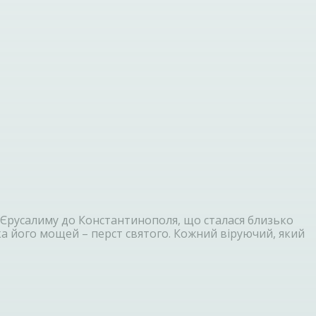
 Єрусалиму до Константинополя, що сталася близько
ка його мощей – перст святого. Кожний віруючий, який