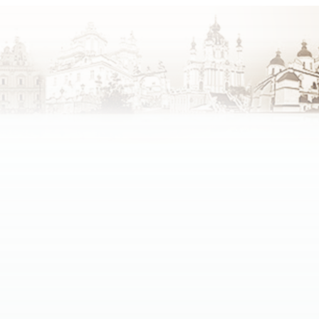
зних конфесій.