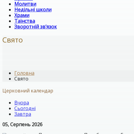
Молитви
Недільні школи
Храми
Таїнства
Зворотній зв’язок
Свято
Головна
Свято
Церковний календар
Вчора
Сьогодні
Завтра
05, Серпень 2026