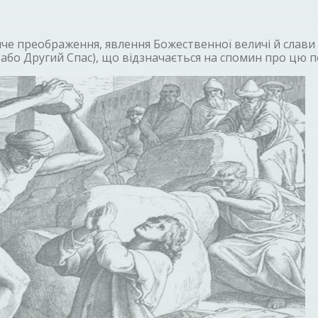
че преображення, явлення Божественної величі й слави 
 або Другий Спас), що відзначається на спомин про цю п