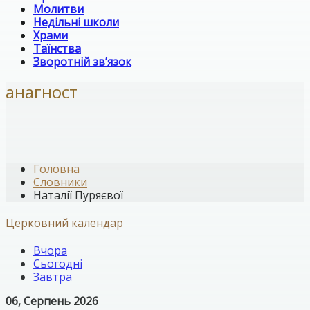
Молитви
Недільні школи
Храми
Таїнства
Зворотній зв’язок
анагност
Головна
Словники
Наталії Пуряєвої
Церковний календар
Вчора
Сьогодні
Завтра
06, Серпень 2026