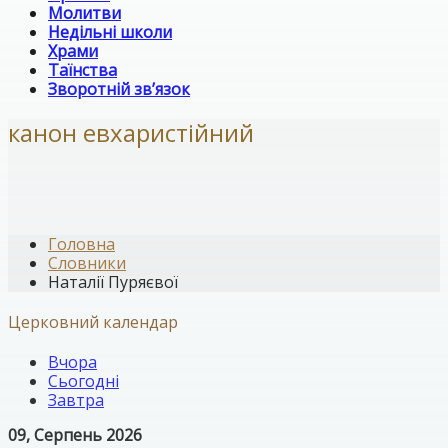
Молитви
Недільні школи
Храми
Таїнства
Зворотній зв’язок
канон евхаристійний
Головна
Словники
Наталії Пуряєвої
Церковний календар
Вчора
Сьогодні
Завтра
09, Серпень 2026