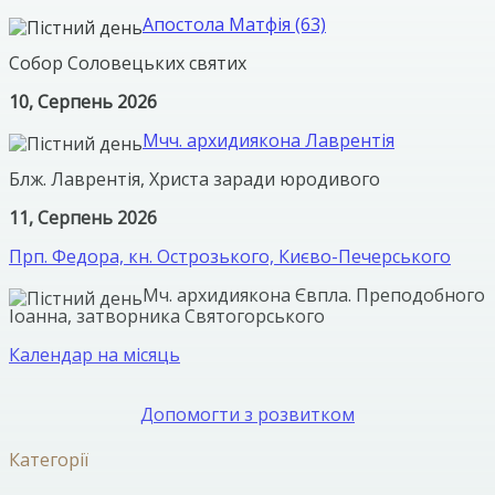
Апостола Матфія (63)
Собор Соловецьких святих
10, Серпень 2026
Мчч. архидиякона Лаврентія
Блж. Лаврентія, Христа заради юродивого
11, Серпень 2026
Прп. Федора, кн. Острозького, Києво-Печерського
Мч. архидиякона Євпла. Преподобного
Іоанна, затворника Святогорського
Календар на місяць
Допомогти з розвитком
Категорії