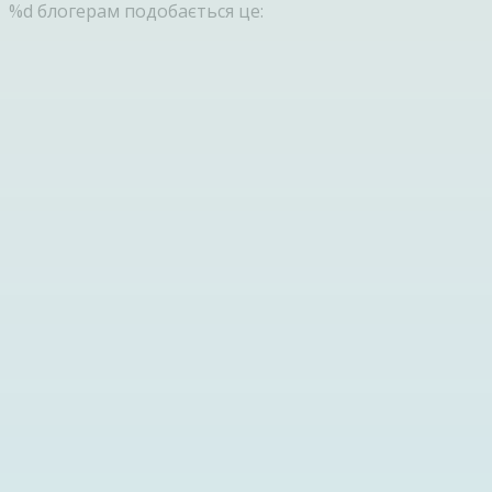
%d
блогерам подобається це: