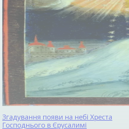
Згадування появи на небі Хреста
Господнього в Єрусалимі