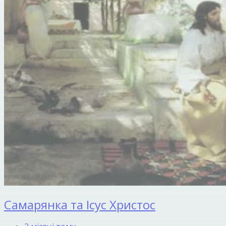
Самарянка та Ісус Христос