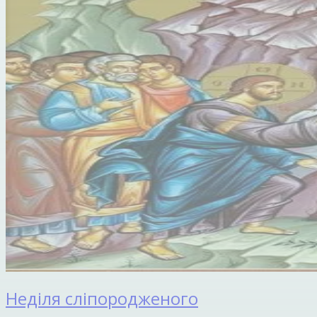
Неділя сліпородженого