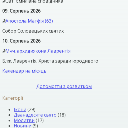
Свт. Ємиліана сповідника
09, Серпень 2026
Апостола Матфія (63)
Собор Соловецьких святих
10, Серпень 2026
Мчч. архидиякона Лаврентія
Блж. Лаврентія, Христа заради юродивого
Календар на місяць
Допомогти з розвитком
Категорії
Ікони
(29)
Дванадесяте свято
(18)
Молитви
(17)
Новини
(9)