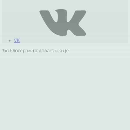
VK
%d
блогерам подобається це: