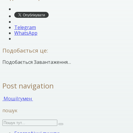
Telegram
WhatsApp
Подобається це:
Подобається
Завантаження…
Post navigation
Мощі
Ігумен
пошук