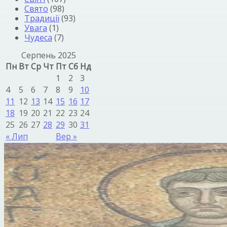
Свято
(98)
Традиції
(93)
Увага
(1)
Чудеса
(7)
Серпень 2025
Пн
Вт
Ср
Чт
Пт
Сб
Нд
1
2
3
4
5
6
7
8
9
10
11
12
13
14
15
16
17
18
19
20
21
22
23
24
25
26
27
28
29
30
31
« Лип
Вер »