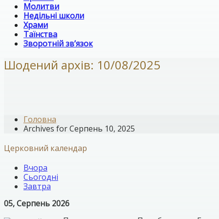
Молитви
Недільні школи
Храми
Таїнства
Зворотній зв’язок
Шодений архів: 10/08/2025
Головна
Archives for Серпень 10, 2025
Церковний календар
Вчора
Сьогодні
Завтра
05, Серпень 2026