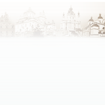
зних конфесій.