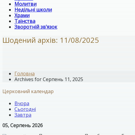
Молитви
Недільні школи
Храми
Таїнства
Зворотній зв’язок
Шодений архів: 11/08/2025
Головна
Archives for Серпень 11, 2025
Церковний календар
Вчора
Сьогодні
Завтра
05, Серпень 2026