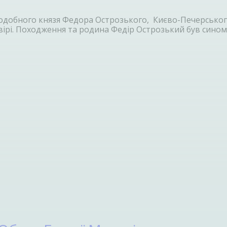
добного князя Федора Острозького, Києво-Печерського, 
вірі. Походження та родина Федір Острозький був сином 