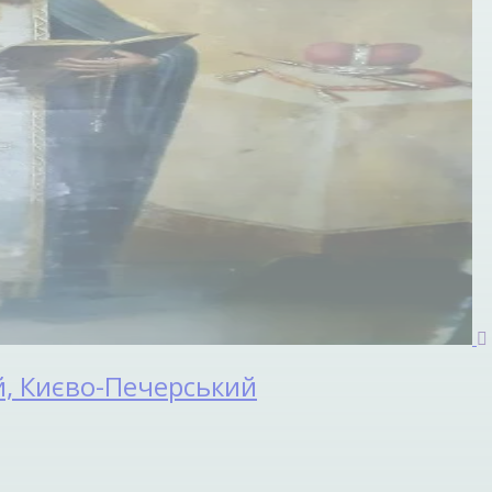
й, Києво-Печерський