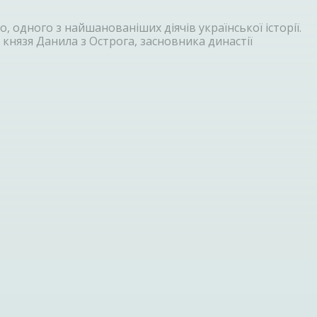
одного з найшанованіших діячів української історії.
князя Данила з Острога, засновника династії