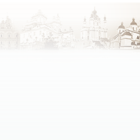
зних конфесій.