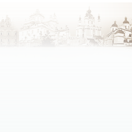
зних конфесій.