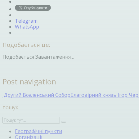
Telegram
WhatsApp
Подобається це:
Подобається
Завантаження…
Post navigation
Другий Вселенський Собор
Благовірний князь Ігор Черн
пошук
Географічні пункти
Організації