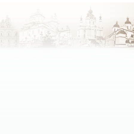
зних конфесій.